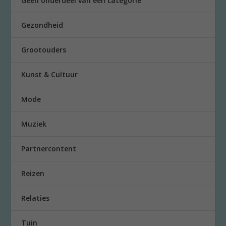
Geen onderdeel van een categorie
Gezondheid
Grootouders
Kunst & Cultuur
Mode
Muziek
Partnercontent
Reizen
Relaties
Tuin