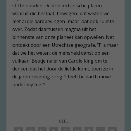
stil te houden. De drie tectonische platen
waaruit die bestaat, bewegen -dat wisten we
met al die aardbevingen- maar laat ook ruimte
over. Zodat daartussen magma uit het
binnenste van onze planeet kan opwellen. Net
ontdekt door een Utrechtse geografe. ‘T is maar
dat we het weten, de mensheid danst op een
vulkaan. Beetje naïef van Carole King om te
denken dat het door de liefde komt, toen ze in
de jaren zeventig zong: ‘I feel the earth move
under my feet’!
DEEL: