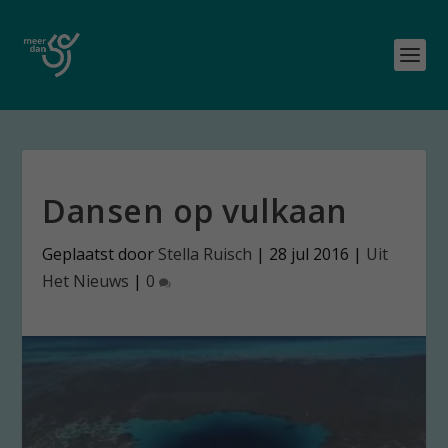
Dansen op vulkaan
Geplaatst door
Stella Ruisch
|
28 jul 2016
|
Uit
Het Nieuws
|
0