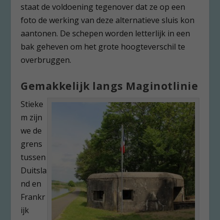
staat de voldoening tegenover dat ze op een
foto de werking van deze alternatieve sluis kon
aantonen. De schepen worden letterlijk in een
bak geheven om het grote hoogteverschil te
overbruggen.
Gemakkelijk langs Maginotlinie
Stieke
m zijn
we de
grens
tussen
Duitsla
nd en
Frankr
ijk