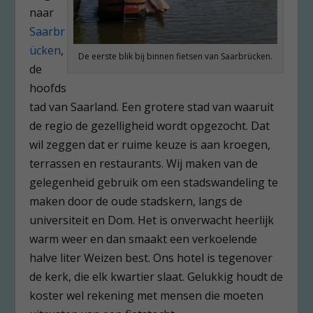
naar
Saarbr
ücken
,
De eerste blik bij binnen fietsen van Saarbrücken.
de
hoofds
tad van Saarland. Een grotere stad van waaruit
de regio de gezelligheid wordt opgezocht. Dat
wil zeggen dat er ruime keuze is aan kroegen,
terrassen en restaurants. Wij maken van de
gelegenheid gebruik om een stadswandeling te
maken door de oude stadskern, langs de
universiteit en Dom. Het is onverwacht heerlijk
warm weer en dan smaakt een verkoelende
halve liter Weizen best. Ons hotel is tegenover
de kerk, die elk kwartier slaat. Gelukkig houdt de
koster wel rekening met mensen die moeten