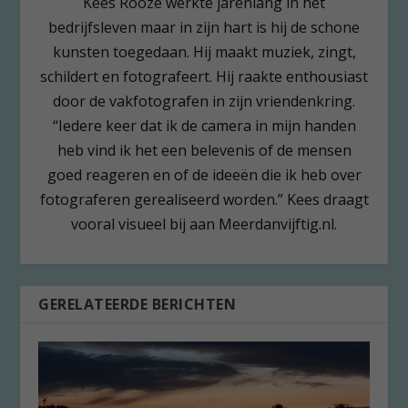
Kees Rooze werkte jarenlang in het
bedrijfsleven maar in zijn hart is hij de schone
kunsten toegedaan. Hij maakt muziek, zingt,
schildert en fotografeert. Hij raakte enthousiast
door de vakfotografen in zijn vriendenkring.
“Iedere keer dat ik de camera in mijn handen
heb vind ik het een belevenis of de mensen
goed reageren en of de ideeën die ik heb over
fotograferen gerealiseerd worden.” Kees draagt
vooral visueel bij aan Meerdanvijftig.nl.
GERELATEERDE BERICHTEN