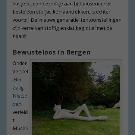
dat je bij een bezoekje aan het museum het
beste een stofjas kon aantrekken, is echter
voorbij. De ‘nieuwe generatie’ tentoonstellingen
zijn verre van stoffig en dat begint al met de
naam!
Bewusteloos in Bergen
Onder
de titel
‘Het
Zalig
Nietsd
oen’
verleid
t
Museu