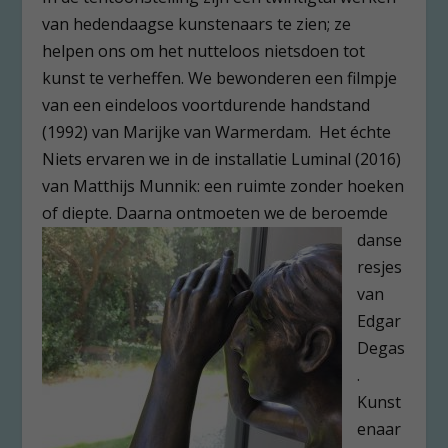
van hedendaagse kunstenaars te zien; ze
helpen ons om het nutteloos nietsdoen tot
kunst te verheffen. We bewonderen een filmpje
van een eindeloos voortdurende handstand
(1992) van Marijke van Warmerdam. Het échte
Niets ervaren we in de installatie Luminal (2016)
van Matthijs Munnik: een ruimte zonder hoeken
of diepte.
Daarna ontmoeten we de beroemde
danse
resjes
van
Edgar
Degas
.
Kunst
enaar