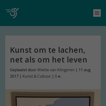
Kunst om te lachen,
net als om het leven
Geplaatst door
Wiette van Klingeren
|
11 aug
2017
|
Kunst & Cultuur
|
0