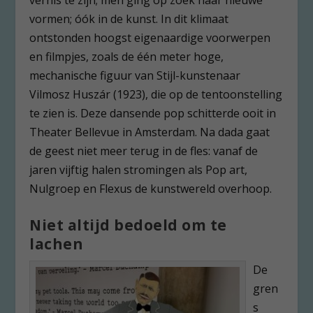
vormen; óók in de kunst. In dit klimaat
ontstonden hoogst eigenaardige voorwerpen
en filmpjes, zoals de één meter hoge,
mechanische figuur van Stijl-kunstenaar
Vilmosz Huszár (1923), die op de tentoonstelling
te zien is. Deze dansende pop schitterde ooit in
Theater Bellevue in Amsterdam. Na dada gaat
de geest niet meer terug in de fles: vanaf de
jaren vijftig halen stromingen als Pop art,
Nulgroep en Flexus de kunstwereld overhoop.
Niet altijd bedoeld om te
lachen
De
gren
s