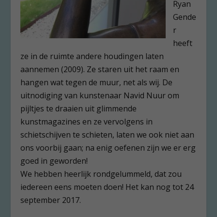
Ryan
Gende
r
heeft
ze in de ruimte andere houdingen laten
aannemen (2009). Ze staren uit het raam en
hangen wat tegen de muur, net als wij. De
uitnodiging van kunstenaar Navid Nuur om
pijltjes te draaien uit glimmende
kunstmagazines en ze vervolgens in
schietschijven te schieten, laten we ook niet aan
ons voorbij gaan; na enig oefenen zijn we er erg
goed in geworden!
We hebben heerlijk rondgelummeld, dat zou
iedereen eens moeten doen! Het kan nog tot 24
september 2017.