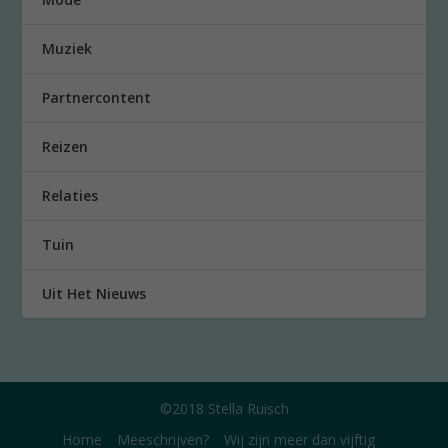
Muziek
Partnercontent
Reizen
Relaties
Tuin
Uit Het Nieuws
©2018 Stella Ruisch
Home
Meeschrijven?
Wij zijn meer dan vijftig