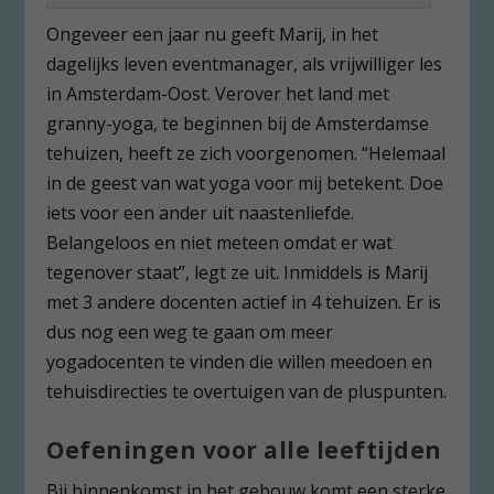
Ongeveer een jaar nu geeft Marij, in het
dagelijks leven eventmanager, als vrijwilliger les
in Amsterdam-Oost. Verover het land met
granny-yoga, te beginnen bij de Amsterdamse
tehuizen, heeft ze zich voorgenomen. “Helemaal
in de geest van wat yoga voor mij betekent. Doe
iets voor een ander uit naastenliefde.
Belangeloos en niet meteen omdat er wat
tegenover staat”, legt ze uit. Inmiddels is Marij
met 3 andere docenten actief in 4 tehuizen. Er is
dus nog een weg te gaan om meer
yogadocenten te vinden die willen meedoen en
tehuisdirecties te overtuigen van de pluspunten.
Oefeningen voor alle leeftijden
Bij binnenkomst in het gebouw komt een sterke