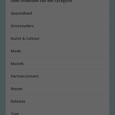
Geen onderdeel van een categorie
Gezondheid
Grootouders
Kunst & Cultuur
Mode
Muziek
Partnercontent
Reizen
Relaties
Tuin