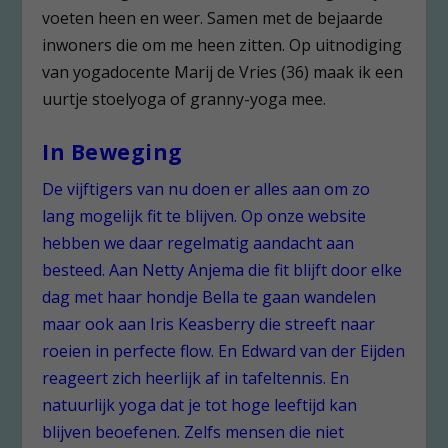
voeten heen en weer. Samen met de bejaarde
inwoners die om me heen zitten. Op uitnodiging
van yogadocente Marij de Vries (36) maak ik een
uurtje stoelyoga of granny-yoga mee.
In Beweging
De vijftigers van nu doen er alles aan om zo
lang mogelijk fit te blijven. Op onze website
hebben we daar regelmatig aandacht aan
besteed. Aan
Netty Anjema
die fit blijft door elke
dag met haar hondje Bella te gaan wandelen
maar ook aan Iris Keasberry die streeft naar
roeien in perfecte flow
. En Edward van der Eijden
reageert zich heerlijk af in
tafeltennis
. En
natuurlijk
yoga
dat je tot hoge leeftijd kan
blijven beoefenen. Zelfs mensen die niet