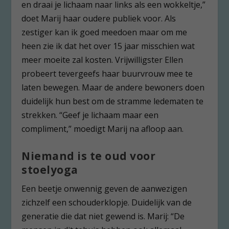
en draai je lichaam naar links als een wokkeltje,”
doet Marij haar oudere publiek voor. Als
zestiger kan ik goed meedoen maar om me
heen zie ik dat het over 15 jaar misschien wat
meer moeite zal kosten. Vrijwilligster Ellen
probeert tevergeefs haar buurvrouw mee te
laten bewegen. Maar de andere bewoners doen
duidelijk hun best om de stramme ledematen te
strekken. “Geef je lichaam maar een
compliment,” moedigt Marij na afloop aan.
Niemand is te oud voor
stoelyoga
Een beetje onwennig geven de aanwezigen
zichzelf een schouderklopje. Duidelijk van de
generatie die dat niet gewend is. Marij: “De