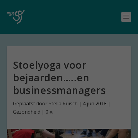
Stoelyoga voor
bejaarden…..en
businessmanagers
Geplaatst door
Stella Ruisch
|
4 jun 2018
|
Gezondheid
|
0