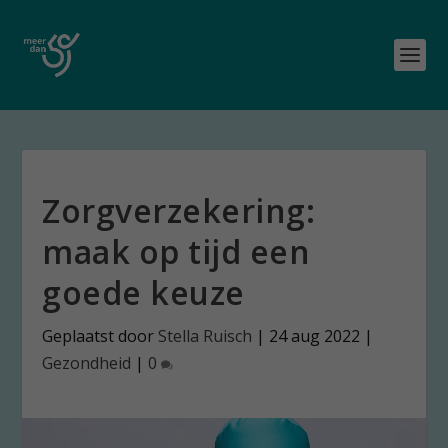
Zorgverzekering:
maak op tijd een
goede keuze
Geplaatst door
Stella Ruisch
|
24 aug 2022
|
Gezondheid
|
0