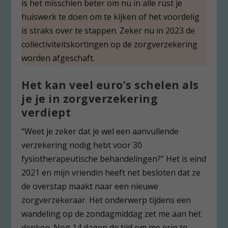
is het misschien beter om nu in alle rust je
huiswerk te doen om te kijken of het voordelig
is straks over te stappen. Zeker nu in 2023 de
collectiviteitskortingen op de zorgverzekering
worden afgeschaft.
Het kan veel euro’s schelen als
je je in zorgverzekering
verdiept
“Weet je zeker dat je wel een aanvullende
verzekering nodig hebt voor 30
fysiotherapeutische behandelingen?” Het is eind
2021 en mijn vriendin heeft net besloten dat ze
de overstap maakt naar een nieuwe
zorgverzekeraar. Het onderwerp tijdens een
wandeling op de zondagmiddag zet me aan het
denken. Nog 14 dagen de tijd om me erin te