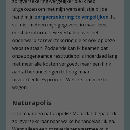
zorgverzekering-vergelijker die ik heb
uitgekozen om met mijn wensenlijstje bij de
hand mijn
zorgverzekering te vergelijken
.
Ik
vul niet meteen mijn gegevens in maar lees
eerst de informatieve verhalen over het
onderwerp zorgverzekering die er ook op deze
website staan. Zodoende kan ik beamen dat
onze zogenaamde restitutiepolis inderdaad lang
niet meer alle kosten vergoedt maar een flink
aantal behandelingen tot nog maar
bijvoorbeeld 75 procent. Wel iets om mee te
wegen.
Naturapolis
Dan maar een naturapolis? Maar dan bepaalt de
zorgverzekeraar naar welke behandelaar ik ga.
Want alleen een zorgverlener waarmee mijn