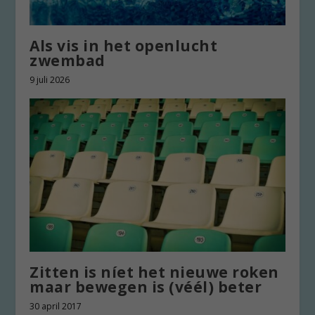
Als vis in het openlucht
zwembad
9 juli 2026
Zitten is níet het nieuwe roken
maar bewegen is (véél) beter
30 april 2017