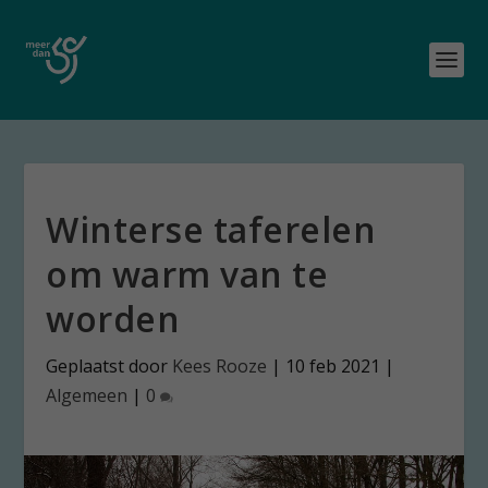
Winterse taferelen
om warm van te
worden
Geplaatst door
Kees Rooze
|
10 feb 2021
|
Algemeen
|
0