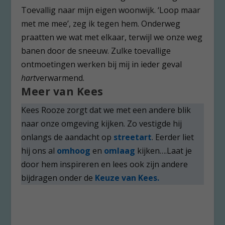
Toevallig naar mijn eigen woonwijk. ‘Loop maar
met me mee’, zeg ik tegen hem. Onderweg
praatten we wat met elkaar, terwijl we onze weg
banen door de sneeuw. Zulke toevallige
ontmoetingen werken bij mij in ieder geval
hart
verwarmend.
Meer van Kees
Kees Rooze zorgt dat we met een andere blik
naar onze omgeving kijken. Zo vestigde hij
onlangs de aandacht op
streetart
. Eerder liet
hij ons al
omhoog
en
omlaag
kijken….Laat je
door hem inspireren en lees ook zijn andere
bijdragen onder de
Keuze van Kees.