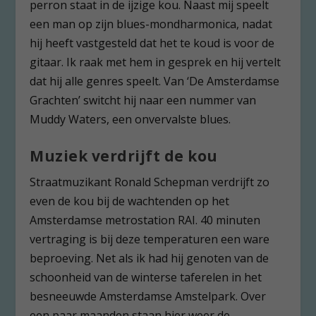
perron staat in de ijzige kou. Naast mij speelt
een man op zijn blues-mondharmonica, nadat
hij heeft vastgesteld dat het te koud is voor de
gitaar. Ik raak met hem in gesprek en hij vertelt
dat hij alle genres speelt. Van ‘De Amsterdamse
Grachten’ switcht hij naar een nummer van
Muddy Waters, een onvervalste blues.
Muziek verdrijft de kou
Straatmuzikant Ronald Schepman verdrijft zo
even de kou bij de wachtenden op het
Amsterdamse metrostation RAI. 40 minuten
vertraging is bij deze temperaturen een ware
beproeving. Net als ik had hij genoten van de
schoonheid van de winterse taferelen in het
besneeuwde Amsterdamse Amstelpark. Over
een paar maanden staan hier weer de