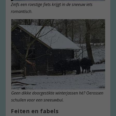
Zelfs een roestige fiets krijgt in de sneeuw iets
romantisch
.
Geen dikke doorgestikte winterjassen hè? Oerossen
schuilen voor een sneeuwbui.
Feiten en fabels