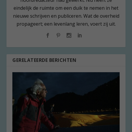
hoofdredacteur had gewerkt. Nu heeft ze
eindelijk de ruimte om een duik te nemen in het
nieuwe schrijven en publiceren. Wat de overheid
propageert; een levenlang leren, voert zij uit.
GERELATEERDE BERICHTEN