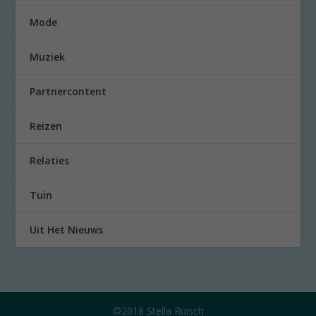
Mode
Muziek
Partnercontent
Reizen
Relaties
Tuin
Uit Het Nieuws
©2018 Stella Ruisch