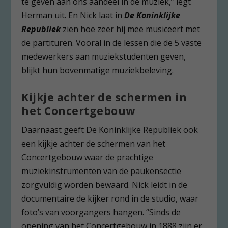
te geven aan ons aandeel in de muziek,” legt
Herman uit. En Nick laat in
De Koninklijke
Republiek
zien hoe zeer hij mee musiceert met
de partituren. Vooral in de lessen die de 5 vaste
medewerkers aan muziekstudenten geven,
blijkt hun bovenmatige muziekbeleving.
Kijkje achter de schermen in
het Concertgebouw
Daarnaast geeft De Koninklijke Republiek ook
een kijkje achter de schermen van het
Concertgebouw waar de prachtige
muziekinstrumenten van de paukensectie
zorgvuldig worden bewaard. Nick leidt in de
documentaire de kijker rond in de studio, waar
foto’s van voorgangers hangen. “Sinds de
opening van het Concertgebouw in 1888 zijn er