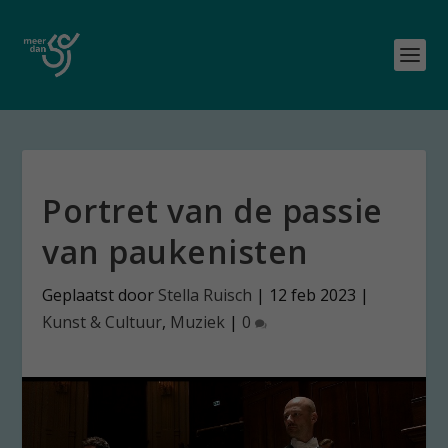
Portret van de passie
van paukenisten
Geplaatst door
Stella Ruisch
|
12 feb 2023
|
Kunst & Cultuur
,
Muziek
|
0